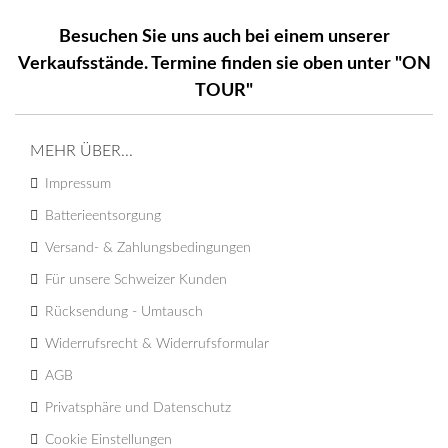
Besuchen Sie uns auch bei einem unserer
Verkaufsstände. Termine finden sie oben unter "ON
TOUR"
MEHR ÜBER...
Impressum
Batterieentsorgung
Versand- & Zahlungsbedingungen
Für unsere Schweizer Kunden
Rücksendung - Umtausch
Widerrufsrecht & Widerrufsformular
AGB
Privatsphäre und Datenschutz
Cookie Einstellungen