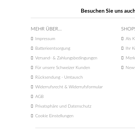
Besuchen Sie uns auch
MEHR ÜBER...
SHOP
Impressum
Als K
Batterieentsorgung
Ihr 
Versand- & Zahlungsbedingungen
Merk
Für unsere Schweizer Kunden
News
Rücksendung - Umtausch
Widerrufsrecht & Widerrufsformular
AGB
Privatsphäre und Datenschutz
Cookie Einstellungen