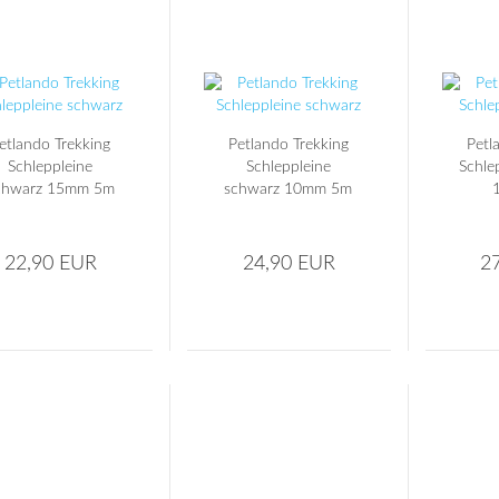
etlando Trekking
Petlando Trekking
Petl
Schleppleine
Schleppleine
Schle
chwarz 15mm 5m
schwarz 10mm 5m
22,90 EUR
24,90 EUR
2