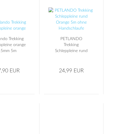
ando Trekking
PETLANDO
ppleine orange
Trekking
15mm 5m
Schleppleine rund
Orange 5m ohne
Handschlaufe
7,90 EUR
24,99 EUR