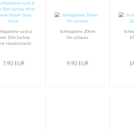
hleppleine rund ø
Schleppleine 20mm
Schl
mm 10m fuchsia
5m schwarz
10
ne Handschlaufe
Snap Hook
7,90 EUR
9,90 EUR
1