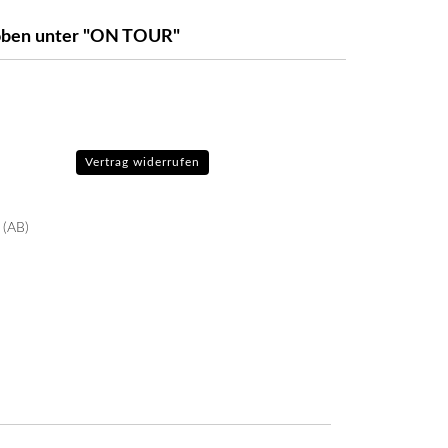
e oben unter "ON TOUR"
Vertrag widerrufen
 (AB)