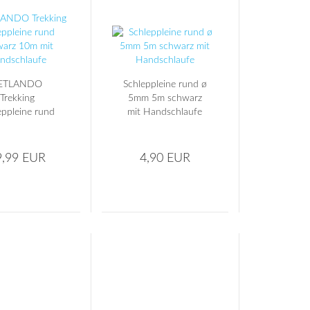
ETLANDO
Schleppleine rund ø
Trekking
5mm 5m schwarz
eppleine rund
mit Handschlaufe
arz 10m mit
ndschlaufe
9,99 EUR
4,90 EUR