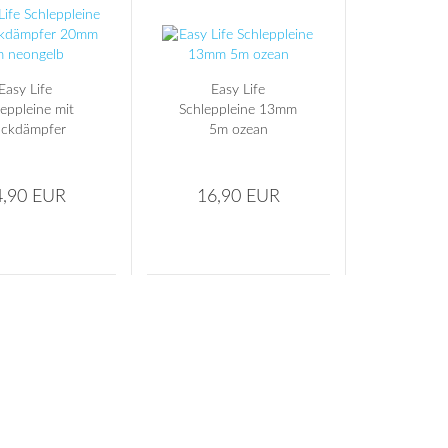
Easy Life
Easy Life
eppleine mit
Schleppleine 13mm
ckdämpfer
5m ozean
 8m neongelb
4,90 EUR
16,90 EUR