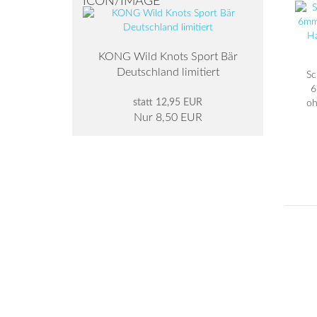
KONG Wild Knots Sport Bär
Deutschland limitiert
Sc
6
statt 12,95 EUR
oh
Nur 8,50 EUR