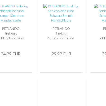
PETLANDO
PETLANDO
P
Trekking
Trekking
chleppleine rund
Schleppleine rund
Schl
range 10m ohne
Schwarz 5m mit
Schw
Handschlaufe
Handschlaufe
Ha
34,99 EUR
29,99 EUR
3