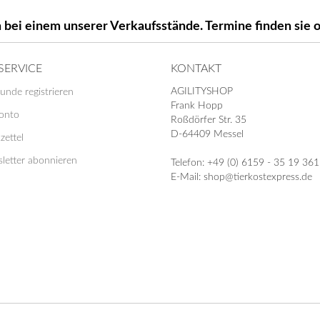
 bei einem unserer Verkaufsstände. Termine finden si
SERVICE
KONTAKT
AGILITYSHOP
unde registrieren
Frank Hopp
Konto
Roßdörfer Str. 35
D-64409 Messel
zettel
letter abonnieren
Telefon: +49 (0) 6159 - 35 19 361
E-Mail: shop@tierkostexpress.de