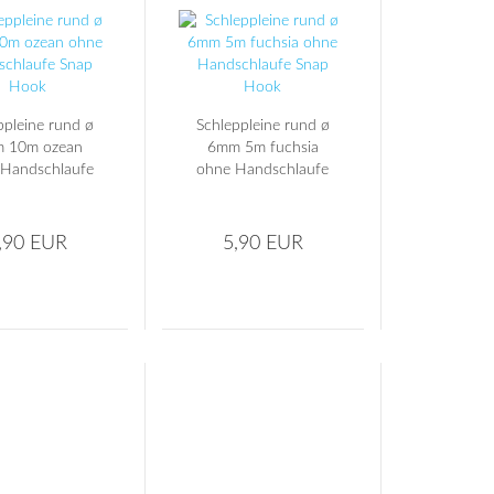
ppleine rund ø
Schleppleine rund ø
 10m ozean
6mm 5m fuchsia
Handschlaufe
ohne Handschlaufe
nap Hook
Snap Hook
,90 EUR
5,90 EUR