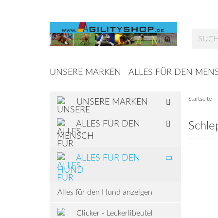
UNSERE MARKEN
ALLES FÜR DEN MEN
Startseite
UNSERE MARKEN
ALLES FÜR DEN
Schle
MENSCH
ALLES FÜR DEN
HUND
Alles für den Hund anzeigen
Clicker - Leckerlibeutel