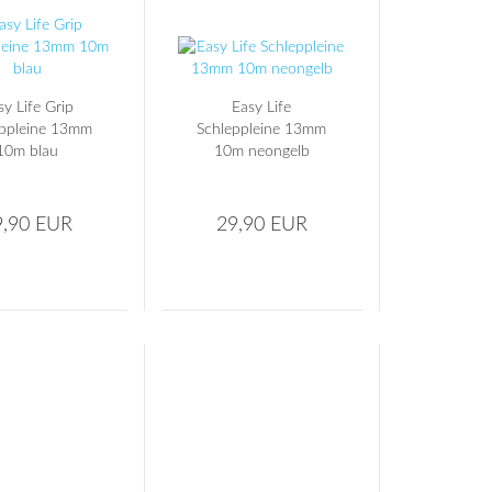
sy Life Grip
Easy Life
eppleine 13mm
Schleppleine 13mm
10m blau
10m neongelb
9,90 EUR
29,90 EUR