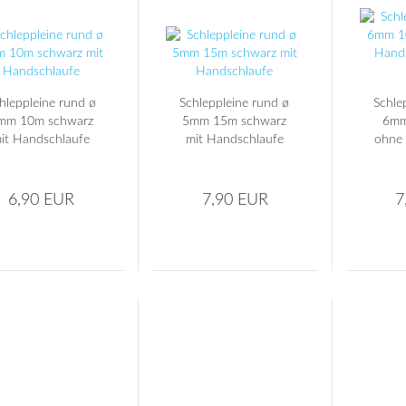
hleppleine rund ø
Schleppleine rund ø
Schle
mm 10m schwarz
5mm 15m schwarz
6mm
it Handschlaufe
mit Handschlaufe
ohne 
S
6,90 EUR
7,90 EUR
7