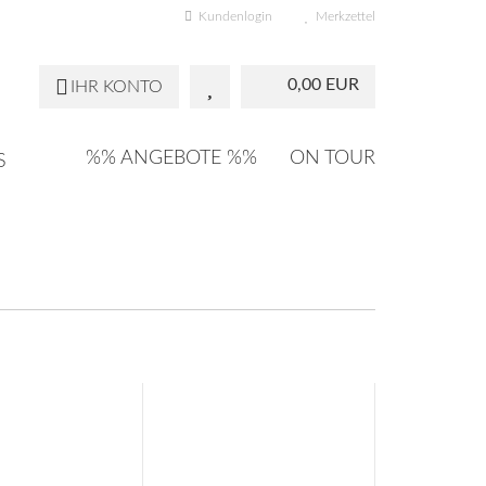
Kundenlogin
Merkzettel
0,00 EUR
IHR KONTO
%% ANGEBOTE %%
ON TOUR
S