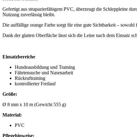
Gefertigt aus strapazierfähigem PVC, überzeugt die Schleppleine durch
Nutzung zuverlässig bleibt.
Die auffällige orange Farbe sorgt für eine gute Sichtbarkeit – sowohl 
Dank der glatten Oberfläche lässt sich die Leine nach dem Einsatz sc
Einsatzbereiche
Hundeausbildung und Training
Fährtensuche und Nasenarbeit
Rückruftraining
kontrollierter Freilauf
Größe:
Ø 8 mm x 10 m (Gewicht 555 g)
Material:
PVC
Pflegehinweise: