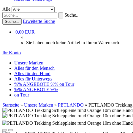
Alle
Suche...
Erweiterte Suche
Suche...
0,00 EUR
Sie haben noch keine Artikel in Ihrem Warenkorb.
Ihr Konto
Unsere Marken
Alles für den Mensch
Alles für den Hund
Alles für Unterwegs
%% ANGEBOTE %%
on Tour
%% ANGEBOTE %%
on Tour
Startseite
»
Unsere Marken
»
PETLANDO
»
PETLANDO Trekking Sc