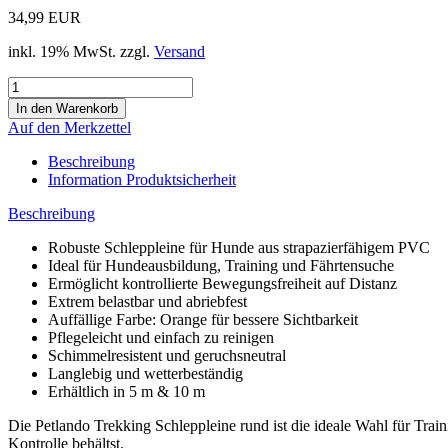
34,99 EUR
inkl. 19% MwSt. zzgl.
Versand
Auf den Merkzettel
Beschreibung
Information Produktsicherheit
Beschreibung
Robuste Schleppleine für Hunde aus strapazierfähigem PVC
Ideal für Hundeausbildung, Training und Fährtensuche
Ermöglicht kontrollierte Bewegungsfreiheit auf Distanz
Extrem belastbar und abriebfest
Auffällige Farbe: Orange für bessere Sichtbarkeit
Pflegeleicht und einfach zu reinigen
Schimmelresistent und geruchsneutral
Langlebig und wetterbeständig
Erhältlich in 5 m & 10 m
Die Petlando Trekking Schleppleine rund ist die ideale Wahl für Trai
Kontrolle behältst.