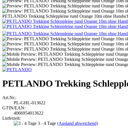
PETLANDO Trekking Schleppleine rund Orange 10m ohne Handsch
PETLANDO Trekking Schlepple
Art.Nr.:
PL-GHL-013622
GTIN/EAN:
4066954013622
Lieferzeit:
3 - 4 Tage
(Ausland abweichend)