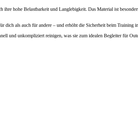
 ihre hohe Belastbarkeit und Langlebigkeit. Das Material ist besonders
für dich als auch für andere – und erhöht die Sicherheit beim Training 
hnell und unkompliziert reinigen, was sie zum idealen Begleiter für Ou