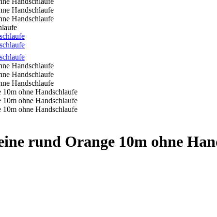
laufe
ine rund Orange 10m ohne Han