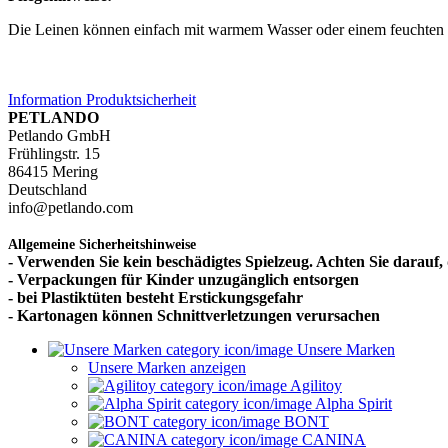
Die Leinen können einfach mit warmem Wasser oder einem feuchten 
Information Produktsicherheit
PETLANDO
Petlando GmbH
Frühlingstr. 15
86415 Mering
Deutschland
info@petlando.com
Allgemeine Sicherheitshinweise
- Verwenden Sie kein beschädigtes Spielzeug. Achten Sie darauf, d
- Verpackungen für Kinder unzugänglich entsorgen
- bei Plastiktüten besteht Erstickungsgefahr
- Kartonagen können Schnittverletzungen verursachen
Unsere Marken
Unsere Marken anzeigen
Agilitoy
Alpha Spirit
BONT
CANINA