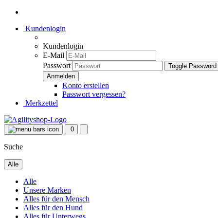
Kundenlogin
Kundenlogin
E-Mail
Passwort
Toggle Password
Konto erstellen
Passwort vergessen?
Merkzettel
0
Suche
Alle
Alle
Unsere Marken
Alles für den Mensch
Alles für den Hund
Alles für Unterwegs