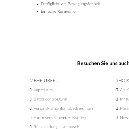
Ermöglicht viel Bewegungsfreiheit
Einfache Reinigung
Besuchen Sie uns auch
MEHR ÜBER...
SHOP
Impressum
Als K
Batterieentsorgung
Ihr 
Versand- & Zahlungsbedingungen
Merk
Für unsere Schweizer Kunden
News
Rücksendung - Umtausch