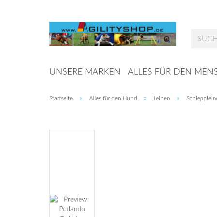
UNSERE MARKEN
ALLES FÜR DEN MEN
»
»
»
Startseite
Alles für den Hund
Leinen
Schlepplein