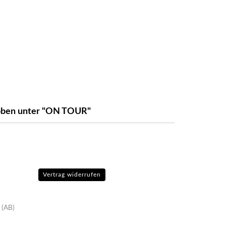
e oben unter "ON TOUR"
Vertrag widerrufen
 (AB)