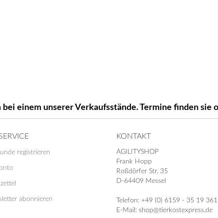
 bei einem unserer Verkaufsstände. Termine finden si
SERVICE
KONTAKT
AGILITYSHOP
unde registrieren
Frank Hopp
Konto
Roßdörfer Str. 35
D-64409 Messel
zettel
letter abonnieren
Telefon: +49 (0) 6159 - 35 19 361
E-Mail: shop@tierkostexpress.de