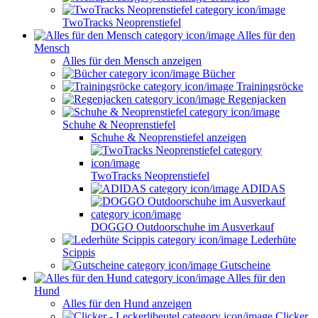
TwoTracks Neoprenstiefel
Alles für den
Mensch
Alles für den Mensch anzeigen
Bücher
Trainingsröcke
Regenjacken
Schuhe & Neoprenstiefel
Schuhe & Neoprenstiefel anzeigen
TwoTracks Neoprenstiefel
ADIDAS
DOGGO Outdoorschuhe im Ausverkauf
Lederhüte
Scippis
Gutscheine
Alles für den
Hund
Alles für den Hund anzeigen
Clicker