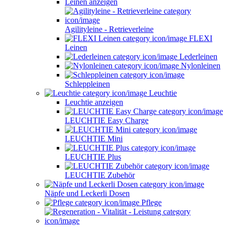
Leinen anzeigen
Agilityleine - Retrieverleine
FLEXI
Leinen
Lederleinen
Nylonleinen
Schleppleinen
Leuchtie
Leuchtie anzeigen
LEUCHTIE Easy Charge
LEUCHTIE Mini
LEUCHTIE Plus
LEUCHTIE Zubehör
Näpfe und Leckerli Dosen
Pflege