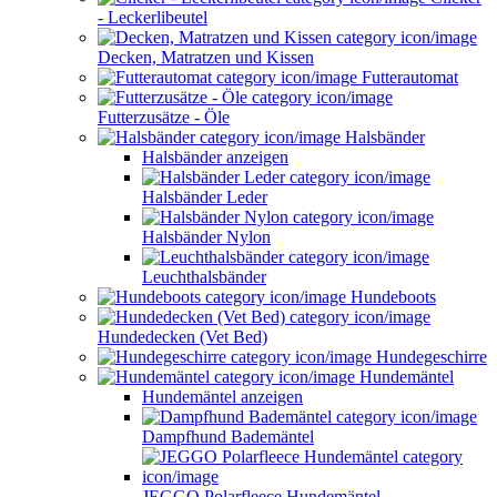
- Leckerlibeutel
Decken, Matratzen und Kissen
Futterautomat
Futterzusätze - Öle
Halsbänder
Halsbänder anzeigen
Halsbänder Leder
Halsbänder Nylon
Leuchthalsbänder
Hundeboots
Hundedecken (Vet Bed)
Hundegeschirre
Hundemäntel
Hundemäntel anzeigen
Dampfhund Bademäntel
JEGGO Polarfleece Hundemäntel