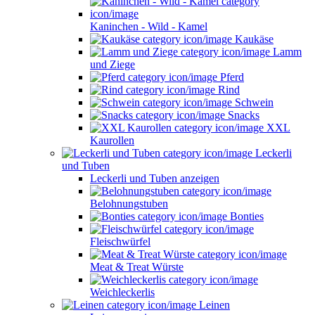
Kaninchen - Wild - Kamel
Kaukäse
Lamm
und Ziege
Pferd
Rind
Schwein
Snacks
XXL
Kaurollen
Leckerli
und Tuben
Leckerli und Tuben anzeigen
Belohnungstuben
Bonties
Fleischwürfel
Meat & Treat Würste
Weichleckerlis
Leinen