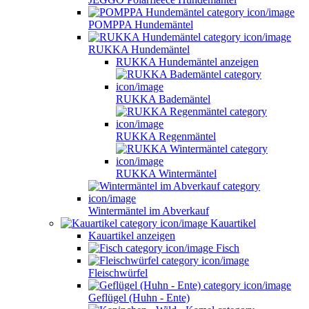
POMPPA Hundemäntel
RUKKA Hundemäntel
RUKKA Hundemäntel anzeigen
RUKKA Bademäntel
RUKKA Regenmäntel
RUKKA Wintermäntel
Wintermäntel im Abverkauf
Kauartikel
Kauartikel anzeigen
Fisch
Fleischwürfel
Geflügel (Huhn - Ente)