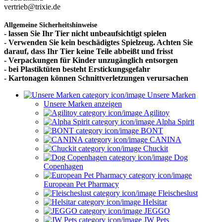
vertrieb@trixie.de
Allgemeine Sicherheitshinweise
- lassen Sie Ihr Tier nicht unbeaufsichtigt spielen
- Verwenden Sie kein beschädigtes Spielzeug. Achten Sie
darauf, dass Ihr Tier keine Teile abbeißt und frisst
- Verpackungen für Kinder unzugänglich entsorgen
- bei Plastiktüten besteht Erstickungsgefahr
- Kartonagen können Schnittverletzungen verursachen
Unsere Marken
Unsere Marken anzeigen
Agilitoy
Alpha Spirit
BONT
CANINA
Chuckit
Dog
Copenhagen
European Pet Pharmacy
Fleischeslust
Helsitar
JEGGO
JW Pets