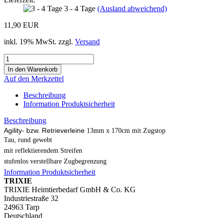
3 - 4 Tage
(Ausland abweichend)
11,90 EUR
inkl. 19% MwSt. zzgl.
Versand
Auf den Merkzettel
Beschreibung
Information Produktsicherheit
Beschreibung
Agility- bzw. Retrieverleine
13
mm x 170cm mit Zugstop
Tau, rund gewebt
mit reflektierendem Streifen
stufenlos verstellbare Zugbegrenzung
Information Produktsicherheit
TRIXIE
TRIXIE Heimtierbedarf GmbH & Co. KG
Industriestraße 32
24963 Tarp
Deutschland