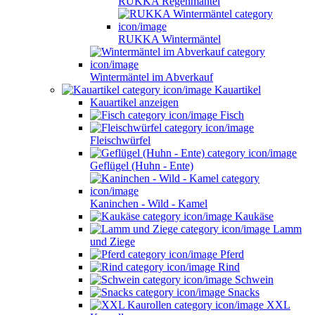
RUKKA Regenmäntel
RUKKA Wintermäntel
Wintermäntel im Abverkauf
Kauartikel
Kauartikel anzeigen
Fisch
Fleischwürfel
Geflügel (Huhn - Ente)
Kaninchen - Wild - Kamel
Kaukäse
Lamm
und Ziege
Pferd
Rind
Schwein
Snacks
XXL