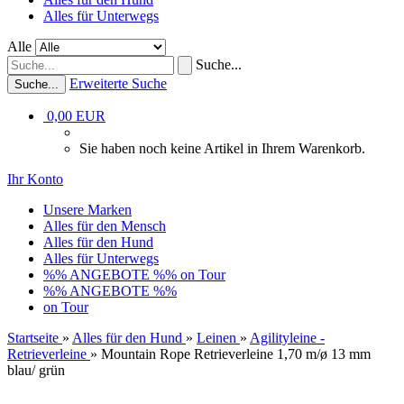
Alles für Unterwegs
Alle
Suche...
Erweiterte Suche
Suche...
0,00 EUR
Sie haben noch keine Artikel in Ihrem Warenkorb.
Ihr Konto
Unsere Marken
Alles für den Mensch
Alles für den Hund
Alles für Unterwegs
%% ANGEBOTE %%
on Tour
%% ANGEBOTE %%
on Tour
Startseite
»
Alles für den Hund
»
Leinen
»
Agilityleine -
Retrieverleine
»
Mountain Rope Retrieverleine 1,70 m/ø 13 mm
blau/ grün