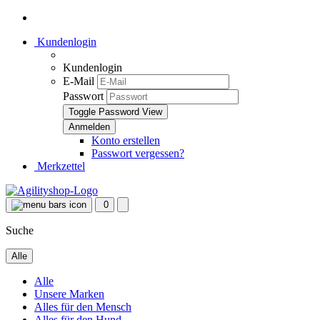
Kundenlogin
Kundenlogin
E-Mail
Passwort
Toggle Password View
Konto erstellen
Passwort vergessen?
Merkzettel
0
Suche
Alle
Alle
Unsere Marken
Alles für den Mensch
Alles für den Hund