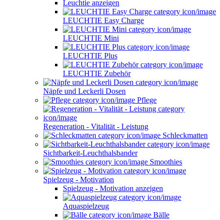
Leuchtie anzeigen
LEUCHTIE Easy Charge
LEUCHTIE Mini
LEUCHTIE Plus
LEUCHTIE Zubehör
Näpfe und Leckerli Dosen
Pflege
Regeneration - Vitalität - Leistung
Schleckmatten
Sichtbarkeit-Leuchthalsbander
Smoothies
Spielzeug - Motivation
Spielzeug - Motivation anzeigen
Aquaspielzeug
Bälle