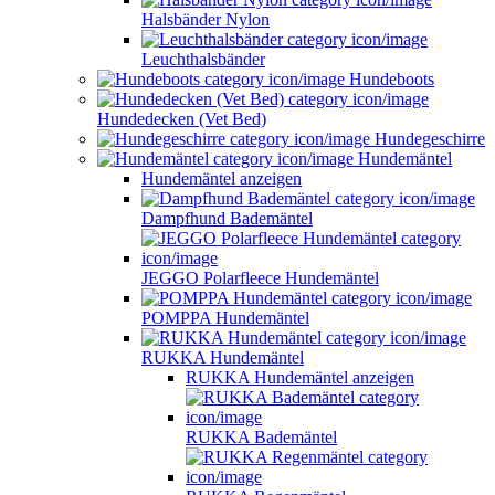
Halsbänder Nylon
Leuchthalsbänder
Hundeboots
Hundedecken (Vet Bed)
Hundegeschirre
Hundemäntel
Hundemäntel anzeigen
Dampfhund Bademäntel
JEGGO Polarfleece Hundemäntel
POMPPA Hundemäntel
RUKKA Hundemäntel
RUKKA Hundemäntel anzeigen
RUKKA Bademäntel