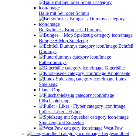
Bälle mit Seil oder Schnur
Beißwürste - Bringsel - Dummys
Bungee + Mop Spielzeug
Echtfell
Dummys
Futterdummys
Gitterbälle
Knotenseile
Latex
Spielzeug
Planet Dog
Plüschspielzeug
Puller - Liker - Flyber
Spielzeug mit Squeeker
West Paw
Tiergesundheit