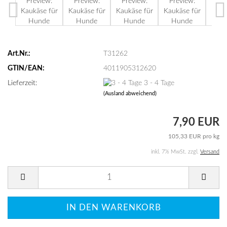
Art.Nr.:
T31262
GTIN/EAN:
4011905312620
Lieferzeit:
3 - 4 Tage
(Ausland abweichend)
7,90 EUR
105,33 EUR pro kg
inkl. 7% MwSt. zzgl.
Versand