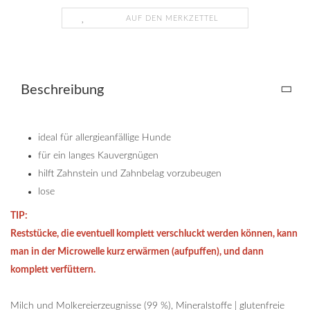
AUF DEN MERKZETTEL
Beschreibung
ideal für allergieanfällige Hunde
für ein langes Kauvergnügen
hilft Zahnstein und Zahnbelag vorzubeugen
lose
TIP:
Reststücke, die eventuell komplett verschluckt werden können, kann
man in der Microwelle kurz erwärmen (aufpuffen), und dann
komplett verfüttern.
Milch und Molkereierzeugnisse (99 %), Mineralstoffe | glutenfreie