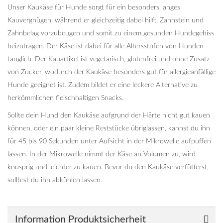
Unser Kaukäse für Hunde sorgt für ein besonders langes
Kauvergnügen, während er gleichzeitig dabei hilft, Zahnstein und
Zahnbelag vorzubeugen und somit zu einem gesunden Hundegebiss
beizutragen. Der Käse ist dabei für alle Altersstufen von Hunden
tauglich. Der Kauartikel ist vegetarisch, glutenfrei und ohne Zusatz
von Zucker, wodurch der Kaukäse besonders gut für allergieanfällige
Hunde geeignet ist. Zudem bildet er eine leckere Alternative zu
herkömmlichen fleischhaltigen Snacks.
Sollte dein Hund den Kaukäse aufgrund der Härte nicht gut kauen
können, oder ein paar kleine Reststücke übriglassen, kannst du ihn
für 45 bis 90 Sekunden unter Aufsicht in der Mikrowelle aufpuffen
lassen. In der Mikrowelle nimmt der Käse an Volumen zu, wird
knusprig und leichter zu kauen. Bevor du den Kaukäse verfütterst,
solltest du ihn abkühlen lassen.
Information Produktsicherheit