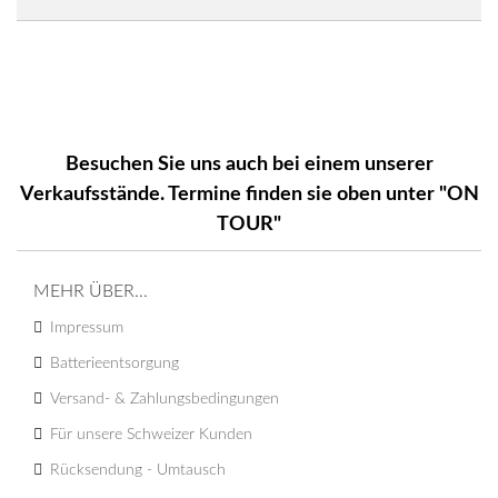
Besuchen Sie uns auch bei einem unserer
Verkaufsstände. Termine finden sie oben unter "ON
TOUR"
MEHR ÜBER...
Impressum
Batterieentsorgung
Versand- & Zahlungsbedingungen
Für unsere Schweizer Kunden
Rücksendung - Umtausch