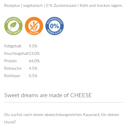
Rezeptur | vegetarisch | 0 % Zuckerzusatz | Kühl und trocken lagern.
Fettgehalt
9.5%
Feuchtegehalt
13.0%
Protein
64.0%
Rohasche
4.5%
Rohfaser
0.5%
Sweet dreams are made of CHEESE
Du suchst nach einem abwechslungsreichen Kausnack für deinen
Hund?