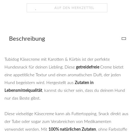
AUF DEN MERKZETTEL
Beschreibung
Tubidog Käsecreme mit Karotten & Kürbis ist der perfekte
Hundesnack für deinen Liebling. Diese
getreidefreie
Creme bietet
eine appetitliche Textur und einen aromatischen Duft, der jeden
Hund begeistern wird. Hergestellt aus
Zutaten in
Lebensmittelqualität
, kannst du sicher sein, dass du deinem Hund
nur das Beste gibst.
Diese vielseitige Käsecreme kann als Futtertopping, Snack direkt aus
der Tube oder sogar zum Verabreichen von Medikamenten
verwendet werden. Mit
100% natürlichen Zutaten
, ohne Farbstoffe