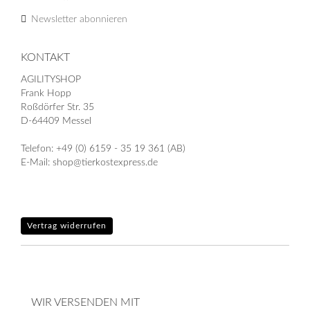
Newsletter abonnieren
KONTAKT
AGILITYSHOP
Frank Hopp
Roßdörfer Str. 35
D-64409 Messel
Telefon: +49 (0) 6159 - 35 19 361 (AB)
E-Mail: shop@tierkostexpress.de
Vertrag widerrufen
WIR VERSENDEN MIT