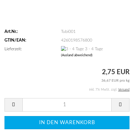
Art.Nr.:
Tubi001
GTIN/EAN:
4260198576800
Lieferzeit:
3 - 4 Tage
(Ausland abweichend)
2,75 EUR
36,67 EUR pro kg
inkl. 7% MwSt. zzgl.
Versand