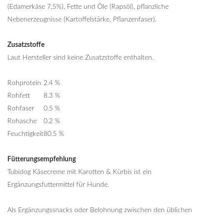
(Edamerkäse 7,5%), Fette und Öle (Rapsöl), pflanzliche
Nebenerzeugnisse (Kartoffelstärke, Pflanzenfaser).
Zusatzstoffe
Laut Hersteller sind keine Zusatzstoffe enthalten.
Rohprotein
2.4 %
Rohfett
8.3 %
Rohfaser
0.5 %
Rohasche
0.2 %
Feuchtigkeit
80.5 %
Fütterungsempfehlung
Tubidog Käsecreme mit Karotten & Kürbis ist ein
Ergänzungsfuttermittel für Hunde.
Als Ergänzungssnacks oder Belohnung zwischen den üblichen