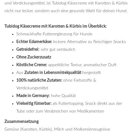
und Verdickungsmittel, ist Tubidog Käsecreme mit Karotten & Kürbis
nicht nur lecker, sondern auch eine gesunde Wahl für deinen Hund.
Tubidog Käsecreme mit Karotten & Kürbis im Überblick:
Schmackhafte Futterergänzung für Hunde
Echter Edamerkäse:
leckere Alternative zu fleischigen Snacks
Getreidefrei:
sehr gut verdaulich
Ohne Zuckerzusatz
Köstliche Creme:
appetitliche Textur, aromatischer Duft
Aus
Zutaten in Lebensmittelqualität
hergestellt
100% natürliche Zutaten:
ohne Farbstoffe &
Verdickungsmittel
Made in Germany:
hohe Qualität
Vielseitig fütterbar:
als Futtertopping, Snack direkt aus der
Tube oder zum Verabreichen von Medikamenten
Zusammensetzung
Gemüse (Karotten, Kürbis), Milch und Molkereierzeugnisse