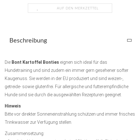
AUF DEN MERKZETTEL
Beschreibung
Die
Bont Kartoffel Bonties
eignen sich ideal für das
Hundetraining und sind zudem ein immer gern gesehener softer
Kaugenuss. Sie werden in der EU produziert und sind weizen-,
getreide- sowie glutenfrei. Für allergische und futterempfindliche
Hunde sind sie durch die ausgewählten Rezepturen geeignet.
Hinweis
Bitte vor direkter Sonneneinstrahlung schützen und immer frisches
Trinkwasser zur Verfügung stellen.
Zusammensetzung: