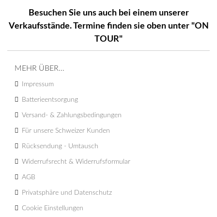
Besuchen Sie uns auch bei einem unserer
Verkaufsstände. Termine finden sie oben unter "ON
TOUR"
MEHR ÜBER...
Impressum
Batterieentsorgung
Versand- & Zahlungsbedingungen
Für unsere Schweizer Kunden
Rücksendung - Umtausch
Widerrufsrecht & Widerrufsformular
AGB
Privatsphäre und Datenschutz
Cookie Einstellungen