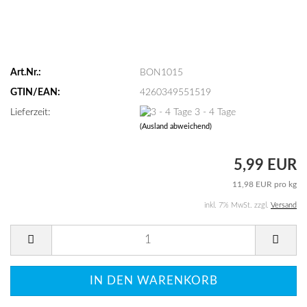
Art.Nr.:
BON1015
GTIN/EAN:
4260349551519
Lieferzeit:
3 - 4 Tage
(Ausland abweichend)
5,99 EUR
11,98 EUR pro kg
inkl. 7% MwSt. zzgl.
Versand