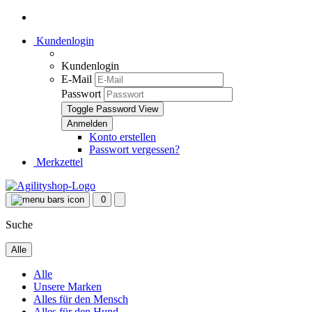
Kundenlogin
Kundenlogin
E-Mail
Passwort
Toggle Password View
Konto erstellen
Passwort vergessen?
Merkzettel
0
Suche
Alle
Alle
Unsere Marken
Alles für den Mensch
Alles für den Hund