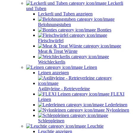
Leckerli
und Tuben
Leckerli und Tuben anzeigen
Belohnungstuben
Bonties
Fleischwürfel
Meat & Treat Würste
Weichleckerlis
Leinen
Leinen anzeigen
Agilityleine - Retrieverleine
FLEXI
Leinen
Lederleinen
Nylonleinen
Schleppleinen
Leuchtie
Leuchtie anzeigen