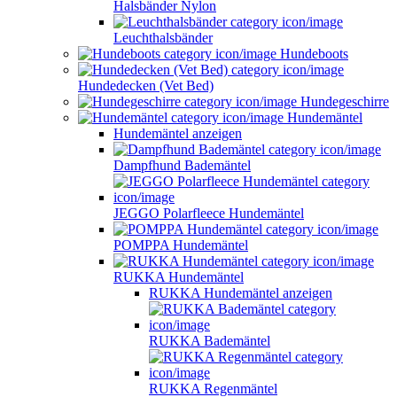
Halsbänder Nylon
Leuchthalsbänder
Hundeboots
Hundedecken (Vet Bed)
Hundegeschirre
Hundemäntel
Hundemäntel anzeigen
Dampfhund Bademäntel
JEGGO Polarfleece Hundemäntel
POMPPA Hundemäntel
RUKKA Hundemäntel
RUKKA Hundemäntel anzeigen
RUKKA Bademäntel
RUKKA Regenmäntel