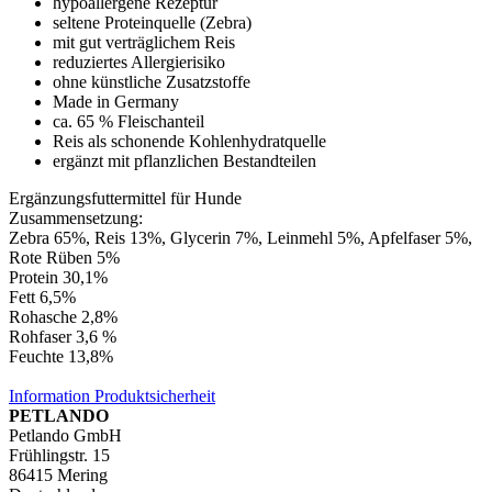
hypoallergene Rezeptur
seltene Proteinquelle (Zebra)
mit gut verträglichem Reis
reduziertes Allergierisiko
ohne künstliche Zusatzstoffe
Made in Germany
ca. 65 % Fleischanteil
Reis als schonende Kohlenhydratquelle
ergänzt mit pflanzlichen Bestandteilen
Ergänzungsfuttermittel für Hunde
Zusammensetzung:
Zebra 65%, Reis 13%, Glycerin 7%, Leinmehl 5%, Apfelfaser 5%,
Rote Rüben 5%
Protein 30,1%
Fett 6,5%
Rohasche 2,8%
Rohfaser 3,6 %
Feuchte 13,8%
Information Produktsicherheit
PETLANDO
Petlando GmbH
Frühlingstr. 15
86415 Mering