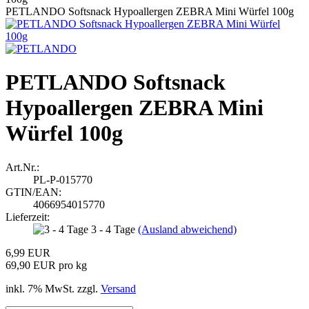
PETLANDO Softsnack Hypoallergen ZEBRA Mini Würfel 100g
PETLANDO Softsnack
Hypoallergen ZEBRA Mini
Würfel 100g
Art.Nr.:
PL-P-015770
GTIN/EAN:
4066954015770
Lieferzeit:
3 - 4 Tage
(Ausland abweichend)
6,99 EUR
69,90 EUR pro kg
inkl. 7% MwSt. zzgl.
Versand