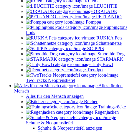
KONG
LEUCHTIE
ORALADE
PETLANDO
Pomppa
Puppingtons
Pods
RUKKA Pets
Schattennetze
SCIPPIS
Smoothie Dog
STARMARK
Tility Bowl
Trendpet
TwoTracks Neoprenstiefel
Alles für den
Mensch
Alles für den Mensch anzeigen
Bücher
Trainingsröcke
Regenjacken
Schuhe & Neoprenstiefel
Schuhe & Neoprenstiefel anzeigen