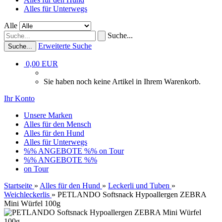
Alles für Unterwegs
Alle
Suche...
Erweiterte Suche
Suche...
0,00 EUR
Sie haben noch keine Artikel in Ihrem Warenkorb.
Ihr Konto
Unsere Marken
Alles für den Mensch
Alles für den Hund
Alles für Unterwegs
%% ANGEBOTE %%
on Tour
%% ANGEBOTE %%
on Tour
Startseite
»
Alles für den Hund
»
Leckerli und Tuben
»
Weichleckerlis
»
PETLANDO Softsnack Hypoallergen ZEBRA
Mini Würfel 100g