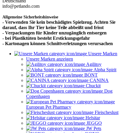
Deutschland
info@petlando.com
Allgemeine Sicherheitshinweise
- Verwenden Sie kein beschädigtes Spielzeug. Achten Sie
darauf, dass Ihr Tier keine Teile abbeißt und frisst
- Verpackungen für Kinder unzugänglich entsorgen
- bei Plastiktüten besteht Erstickungsgefahr
- Kartonagen können Schnittverletzungen verursachen
Unsere Marken
Unsere Marken anzeigen
Agilitoy
Alpha Spirit
BONT
CANINA
Chuckit
Dog
Copenhagen
European Pet Pharmacy
Fleischeslust
Helsitar
JEGGO
JW Pets