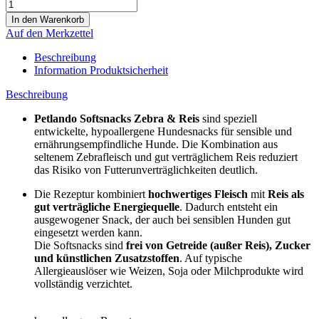
Auf den Merkzettel
Beschreibung
Information Produktsicherheit
Beschreibung
Petlando Softsnacks Zebra & Reis
sind speziell
entwickelte, hypoallergene Hundesnacks für sensible und
ernährungsempfindliche Hunde. Die Kombination aus
seltenem Zebrafleisch und gut verträglichem Reis reduziert
das Risiko von Futterunverträglichkeiten deutlich.
Die Rezeptur kombiniert
hochwertiges Fleisch
mit
Reis als
gut verträgliche Energiequelle
. Dadurch entsteht ein
ausgewogener Snack, der auch bei sensiblen Hunden gut
eingesetzt werden kann.
Die Softsnacks sind
frei von Getreide (außer Reis), Zucker
und künstlichen Zusatzstoffen
. Auf typische
Allergieauslöser wie Weizen, Soja oder Milchprodukte wird
vollständig verzichtet.