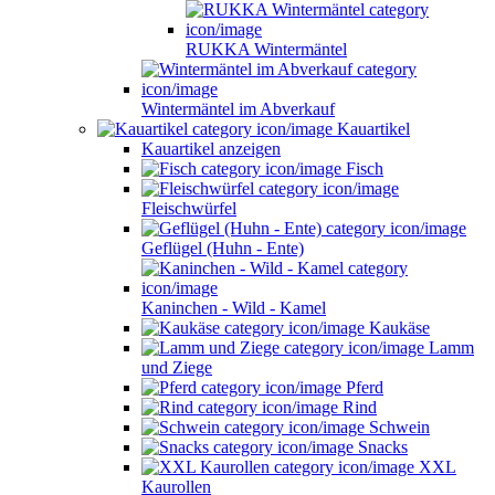
RUKKA Wintermäntel
Wintermäntel im Abverkauf
Kauartikel
Kauartikel anzeigen
Fisch
Fleischwürfel
Geflügel (Huhn - Ente)
Kaninchen - Wild - Kamel
Kaukäse
Lamm
und Ziege
Pferd
Rind
Schwein
Snacks
XXL
Kaurollen