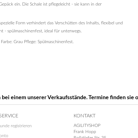
epäck ein. Die Schale ist pflegeleicht - sie kann in der
spezielle Form verhindert das Verschütten des Inhalts, flexibel und
ht - spülmaschinenfest, ideal für unterwegs.
 Farbe: Grau Pflege: Spülmaschinenfest.
 bei einem unserer Verkaufsstände. Termine finden si
SERVICE
KONTAKT
AGILITYSHOP
unde registrieren
Frank Hopp
Konto