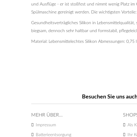
und Ausflüge - er ist stoßfest und nimmt wenig Platz im G
Spülmaschine gereinigt werden. Die wichtigsten Vorteile:
Gesundheitsverträgliches Silikon in Lebensmittelqualität, 
biegsam, dennoch sehr haltbar und formstabil, pflegeleic
Material: Lebensmittelechtes Silikon Abmessungen: 0,75 l
Besuchen Sie uns auch
MEHR ÜBER...
SHOP
Impressum
Als K
Batterieentsorgung
Ihr 