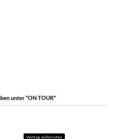
e oben unter "ON TOUR"
Vertrag widerrufen