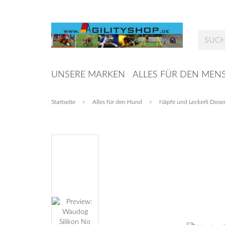
UNSERE MARKEN
ALLES FÜR DEN MEN
»
»
Startseite
Alles für den Hund
Näpfe und Leckerli Dose