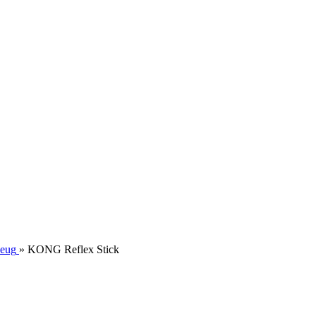
zeug
»
KONG Reflex Stick