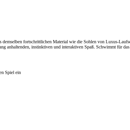
us demselben fortschrittlichen Material wie die Sohlen von Luxus-Laufs
lang anhaltenden, instinktiven und interaktiven Spaß. Schwimmt für das
en Spiel ein