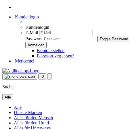
Kundenlogin
Kundenlogin
E-Mail
Passwort
Toggle Password
Konto erstellen
Passwort vergessen?
Merkzettel
0
Suche
Alle
Alle
Unsere Marken
Alles für den Mensch
Alles für den Hund
Alles für Unterwegs