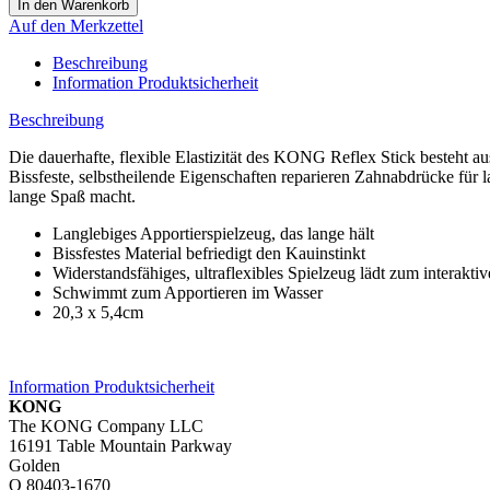
Auf den Merkzettel
Beschreibung
Information Produktsicherheit
Beschreibung
Die dauerhafte, flexible Elastizität des KONG Reflex Stick besteht a
Bissfeste, selbstheilende Eigenschaften reparieren Zahnabdrücke für 
lange Spaß macht.
Langlebiges Apportierspielzeug, das lange hält
Bissfestes Material befriedigt den Kauinstinkt
Widerstandsfähiges, ultraflexibles Spielzeug lädt zum interaktiv
Schwimmt zum Apportieren im Wasser
20,3 x 5,4cm
Information Produktsicherheit
KONG
The KONG Company LLC
16191 Table Mountain Parkway
Golden
O 80403-1670