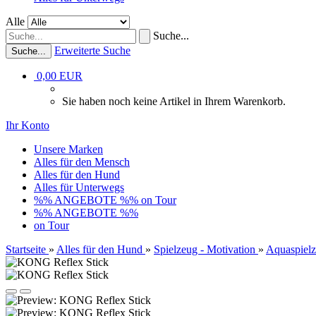
Alle
Suche...
Erweiterte Suche
Suche...
0,00 EUR
Sie haben noch keine Artikel in Ihrem Warenkorb.
Ihr Konto
Unsere Marken
Alles für den Mensch
Alles für den Hund
Alles für Unterwegs
%% ANGEBOTE %%
on Tour
%% ANGEBOTE %%
on Tour
Startseite
»
Alles für den Hund
»
Spielzeug - Motivation
»
Aquaspiel