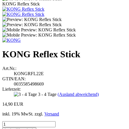
KONG Reflex Stick
KONG Reflex Stick
Art.Nr.:
KONGRFL22E
GTIN/EAN:
0035585498669
Lieferzeit:
3 - 4 Tage
(Ausland abweichend)
14,90 EUR
inkl. 19% MwSt. zzgl.
Versand