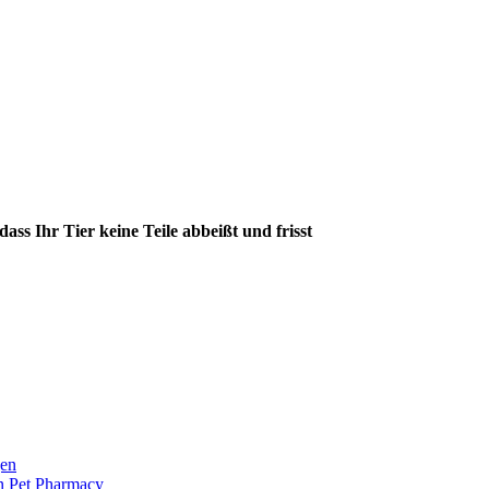
ass Ihr Tier keine Teile abbeißt und frisst
en
 Pet Pharmacy