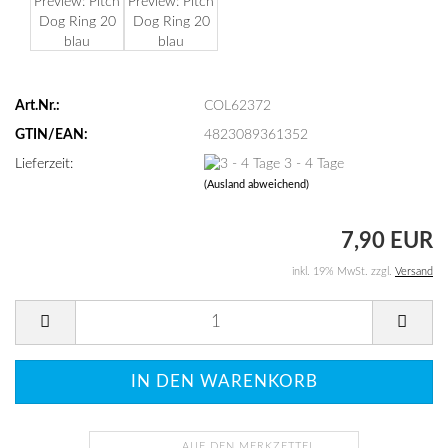
Art.Nr.:
COL62372
GTIN/EAN:
4823089361352
Lieferzeit:
3 - 4 Tage
(Ausland abweichend)
7,90 EUR
inkl. 19% MwSt. zzgl.
Versand
AUF DEN MERKZETTEL