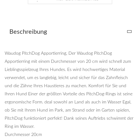
Beschreibung
Waudog PitchDog Apportierring, Der Waudog PitchDog
Apportierring mit einem Durchmesser von 20 cm wird schnell zum
Lieblingsspielzeug Ihres Hundes. Es wird hochwertiges Material
verwendet, um es langlebig, leicht und sicher für das Zahnfleisch
und die Zähne Ihres Haustieres zu machen. Komfort für Sie und
Ihren Hund Einer der größten Vorteile des PitchDog-Rings ist seine
ergonomische Form. deal sowohl an Land als auch im Wasser Egal,
ob Sie mit Ihrem Hund im Park, am Strand oder im Garten spielen,
PitchDog funktioniert perfekt! Dank seines Auftriebs schwimmt der
Ring im Wasser.
Durchmesser 20cm