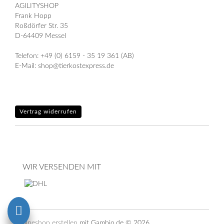
AGILITYSHOP
Frank Hopp
Roßdörfer Str. 35
D-64409 Messel
Telefon: +49 (0) 6159 - 35 19 361 (AB)
E-Mail: shop@tierkostexpress.de
Vertrag widerrufen
WIR VERSENDEN MIT
Onlineshop erstellen
mit Gambio.de © 2026