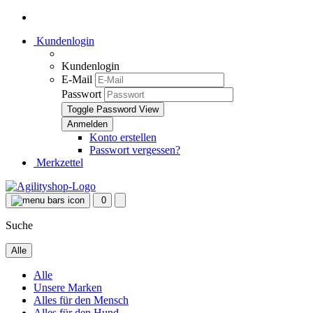
Kundenlogin
Kundenlogin
E-Mail
Passwort
Toggle Password View
Konto erstellen
Passwort vergessen?
Merkzettel
0
Suche
Alle
Alle
Unsere Marken
Alles für den Mensch
Alles für den Hund