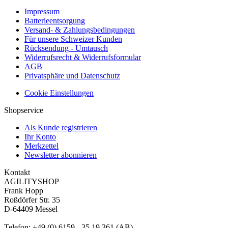
Impressum
Batterieentsorgung
Versand- & Zahlungsbedingungen
Für unsere Schweizer Kunden
Rücksendung - Umtausch
Widerrufsrecht & Widerrufsformular
AGB
Privatsphäre und Datenschutz
Cookie Einstellungen
Shopservice
Als Kunde registrieren
Ihr Konto
Merkzettel
Newsletter abonnieren
Kontakt
AGILITYSHOP
Frank Hopp
Roßdörfer Str. 35
D-64409 Messel
Telefon: +49 (0) 6159 - 35 19 361 (AB)