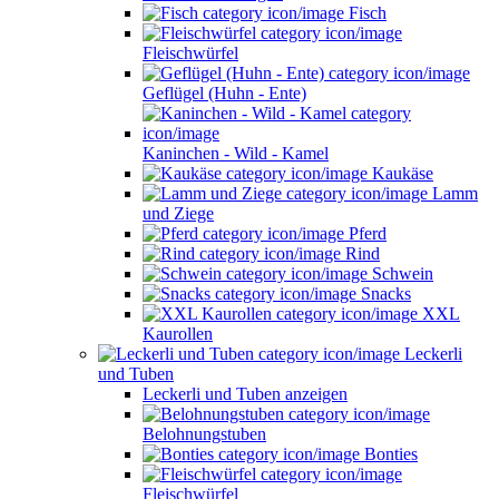
Fisch
Fleischwürfel
Geflügel (Huhn - Ente)
Kaninchen - Wild - Kamel
Kaukäse
Lamm
und Ziege
Pferd
Rind
Schwein
Snacks
XXL
Kaurollen
Leckerli
und Tuben
Leckerli und Tuben anzeigen
Belohnungstuben
Bonties
Fleischwürfel