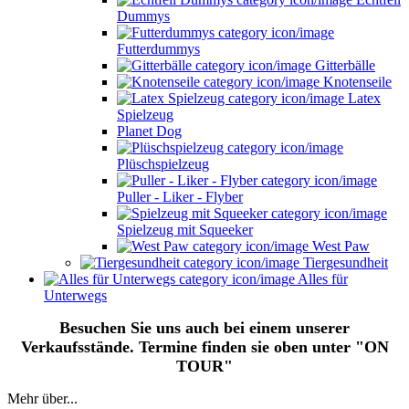
Dummys
Futterdummys
Gitterbälle
Knotenseile
Latex
Spielzeug
Planet Dog
Plüschspielzeug
Puller - Liker - Flyber
Spielzeug mit Squeeker
West Paw
Tiergesundheit
Alles für
Unterwegs
Besuchen Sie uns auch bei einem unserer
Verkaufsstände. Termine finden sie oben unter "ON
TOUR"
Mehr über...