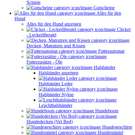
Scippis
Gutscheine
Alles für den
Hund
Alles für den Hund anzeigen
Clicker
- Leckerlibeutel
Decken, Matratzen und Kissen
Futterautomat
Futterzusätze - Öle
Halsbänder
Halsbänder anzeigen
Halsbänder Leder
Halsbänder Nylon
Leuchthalsbänder
Hundeboots
Hundedecken (Vet Bed)
Hundegeschirre
Hundemäntel