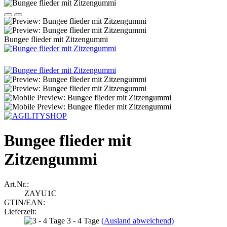
Bungee flieder mit Zitzengummi
Bungee flieder mit
Zitzengummi
Art.Nr.:
ZAYU1C
GTIN/EAN:
Lieferzeit:
3 - 4 Tage
(Ausland abweichend)