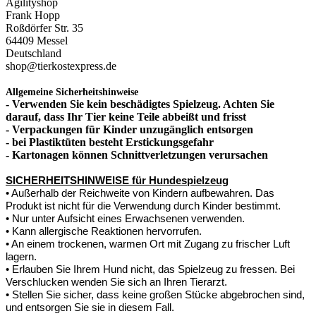
Agilityshop
Frank Hopp
Roßdörfer Str. 35
64409 Messel
Deutschland
shop@tierkostexpress.de
Allgemeine Sicherheitshinweise
- Verwenden Sie kein beschädigtes Spielzeug. Achten Sie
darauf, dass Ihr Tier keine Teile abbeißt und frisst
- Verpackungen für Kinder unzugänglich entsorgen
- bei Plastiktüten besteht Erstickungsgefahr
- Kartonagen können Schnittverletzungen verursachen
SICHERHEITSHINWEISE für Hundespielzeug
• Außerhalb der Reichweite von Kindern aufbewahren. Das
Produkt ist nicht für die Verwendung durch Kinder bestimmt.
• Nur unter Aufsicht eines Erwachsenen verwenden.
• Kann allergische Reaktionen hervorrufen.
• An einem trockenen, warmen Ort mit Zugang zu frischer Luft
lagern.
• Erlauben Sie Ihrem Hund nicht, das Spielzeug zu fressen. Bei
Verschlucken wenden Sie sich an Ihren Tierarzt.
• Stellen Sie sicher, dass keine großen Stücke abgebrochen sind,
und entsorgen Sie sie in diesem Fall.