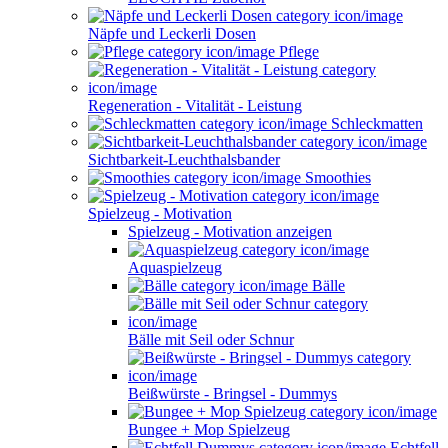
Näpfe und Leckerli Dosen
Pflege
Regeneration - Vitalität - Leistung
Schleckmatten
Sichtbarkeit-Leuchthalsbander
Smoothies
Spielzeug - Motivation
Spielzeug - Motivation anzeigen
Aquaspielzeug
Bälle
Bälle mit Seil oder Schnur
Beißwürste - Bringsel - Dummys
Bungee + Mop Spielzeug
Echtfell