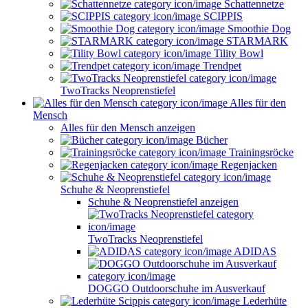
Schattennetze
SCIPPIS
Smoothie Dog
STARMARK
Tility Bowl
Trendpet
TwoTracks Neoprenstiefel
Alles für den
Mensch
Alles für den Mensch anzeigen
Bücher
Trainingsröcke
Regenjacken
Schuhe & Neoprenstiefel
Schuhe & Neoprenstiefel anzeigen
TwoTracks Neoprenstiefel
ADIDAS
DOGGO Outdoorschuhe im Ausverkauf
Lederhüte