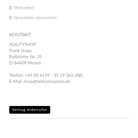
Merkzettel
Newsletter abonnieren
KONTAKT
AGILITYSHOP
Frank Hopp
Roßdörfer Str. 35
D-64409 Messel
Telefon: +49 (0) 6159 - 35 19 361 (AB)
E-Mail: shop@tierkostexpress.de
Vertrag widerrufen