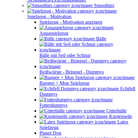
Smoothies
Spielzeug - Motivation
Spielzeug - Motivation anzeigen
Aquaspielzeug
Bälle
Bälle mit Seil oder Schnur
Beißwürste - Bringsel - Dummys
Bungee + Mop Spielzeug
Echtfell
Dummys
Futterdummys
Gitterbälle
Knotenseile
Latex
Spielzeug
Planet Dog