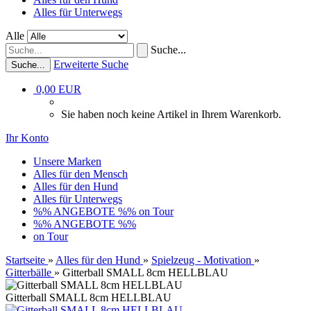
Alles für Unterwegs
Alle
Suche...
Erweiterte Suche
Suche...
0,00 EUR
Sie haben noch keine Artikel in Ihrem Warenkorb.
Ihr Konto
Unsere Marken
Alles für den Mensch
Alles für den Hund
Alles für Unterwegs
%% ANGEBOTE %%
on Tour
%% ANGEBOTE %%
on Tour
Startseite
»
Alles für den Hund
»
Spielzeug - Motivation
»
Gitterbälle
»
Gitterball SMALL 8cm HELLBLAU
Gitterball SMALL 8cm HELLBLAU