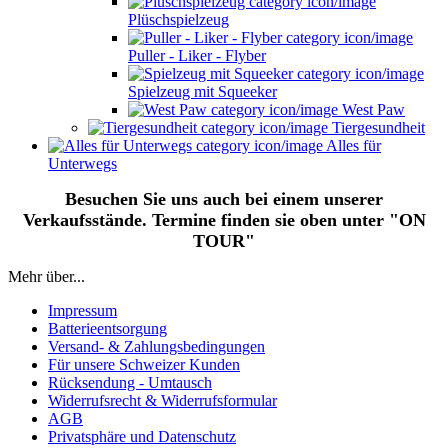
Plüschspielzeug
Puller - Liker - Flyber
Spielzeug mit Squeeker
West Paw
Tiergesundheit
Alles für
Unterwegs
Besuchen Sie uns auch bei einem unserer
Verkaufsstände. Termine finden sie oben unter "ON
TOUR"
Mehr über...
Impressum
Batterieentsorgung
Versand- & Zahlungsbedingungen
Für unsere Schweizer Kunden
Rücksendung - Umtausch
Widerrufsrecht & Widerrufsformular
AGB
Privatsphäre und Datenschutz