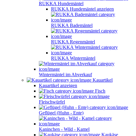
RUKKA Hundemäntel
RUKKA Hundemäntel anzeigen
RUKKA Bademäntel
RUKKA Regenmäntel
RUKKA Wintermäntel
Wintermäntel im Abverkauf
Kauartikel
Kauartikel anzeigen
Fisch
Fleischwürfel
Geflügel (Huhn - Ente)
Kaninchen - Wild - Kamel
Kaukäse