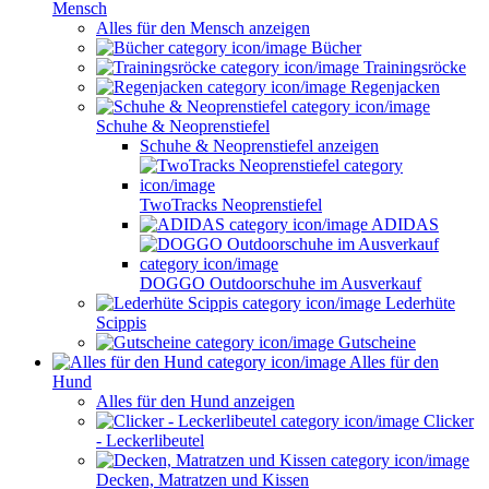
Mensch
Alles für den Mensch anzeigen
Bücher
Trainingsröcke
Regenjacken
Schuhe & Neoprenstiefel
Schuhe & Neoprenstiefel anzeigen
TwoTracks Neoprenstiefel
ADIDAS
DOGGO Outdoorschuhe im Ausverkauf
Lederhüte
Scippis
Gutscheine
Alles für den
Hund
Alles für den Hund anzeigen
Clicker
- Leckerlibeutel
Decken, Matratzen und Kissen