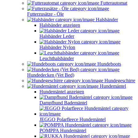
Futterautomat
Futterzusätze - Öle
Halsbänder
Halsbänder anzeigen
Halsbänder Leder
Halsbänder Nylon
Leuchthalsbänder
Hundeboots
Hundedecken (Vet Bed)
Hundegeschirre
Hundemäntel
Hundemäntel anzeigen
Dampfhund Bademäntel
JEGGO Polarfleece Hundemäntel
POMPPA Hundemäntel