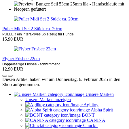
Puller Midi Set 2 Stück ca. 20cm
PULLER
ein
interaktives Spielzeug
für Hunde
15,90 EUR
Flyber Frisbee 22cm
Doppelseitige Frisbee - schwimmend
12,90 EUR
Diesen Artikel haben wir am Donnerstag, 6. Februar 2025 in den
Shop aufgenommen.
Unsere Marken
Unsere Marken anzeigen
Agilitoy
Alpha Spirit
BONT
CANINA
Chuckit