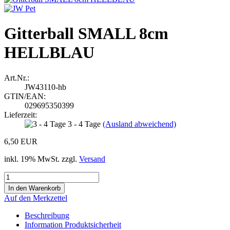
Gitterball SMALL 8cm
HELLBLAU
Art.Nr.:
JW43110-hb
GTIN/EAN:
029695350399
Lieferzeit:
3 - 4 Tage
(Ausland abweichend)
6,50 EUR
inkl. 19% MwSt. zzgl.
Versand
Auf den Merkzettel
Beschreibung
Information Produktsicherheit