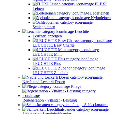
FLEXI
Leinen
Lederleinen
Nylonleinen
Schleppleinen
Leuchtie
Leuchtie anzeigen
LEUCHTIE Easy Charge
LEUCHTIE Mini
LEUCHTIE Plus
LEUCHTIE Zubehör
Näpfe und Leckerli Dosen
Pflege
Regeneration - Vitalität - Leistung
Schleckmatten
Sichtbarkeit-Leuchthalsbander