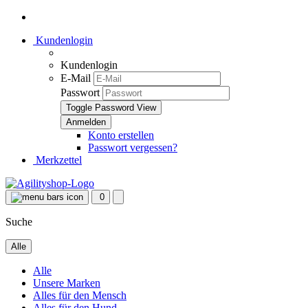
Kundenlogin
Kundenlogin
E-Mail
Passwort
Toggle Password View
Konto erstellen
Passwort vergessen?
Merkzettel
0
Suche
Alle
Alle
Unsere Marken
Alles für den Mensch
Alles für den Hund