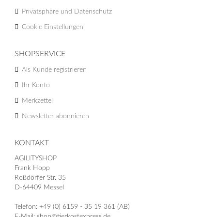
Privatsphäre und Datenschutz
Cookie Einstellungen
SHOPSERVICE
Als Kunde registrieren
Ihr Konto
Merkzettel
Newsletter abonnieren
KONTAKT
AGILITYSHOP
Frank Hopp
Roßdörfer Str. 35
D-64409 Messel
Telefon: +49 (0) 6159 - 35 19 361 (AB)
E-Mail: shop@tierkostexpress.de