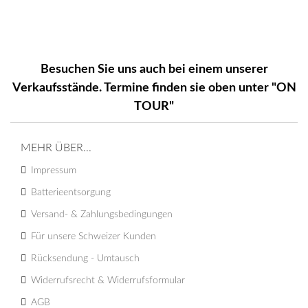
Besuchen Sie uns auch bei einem unserer
Verkaufsstände. Termine finden sie oben unter "ON
TOUR"
MEHR ÜBER...
Impressum
Batterieentsorgung
Versand- & Zahlungsbedingungen
Für unsere Schweizer Kunden
Rücksendung - Umtausch
Widerrufsrecht & Widerrufsformular
AGB