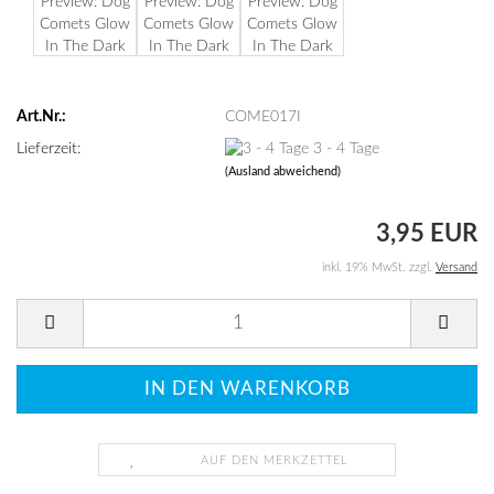
Art.Nr.:
COME017I
Lieferzeit:
3 - 4 Tage
(Ausland abweichend)
3,95 EUR
inkl. 19% MwSt. zzgl.
Versand
AUF DEN MERKZETTEL