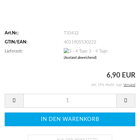
Art.Nr.:
T33432
GTIN/EAN:
4011905530222
Lieferzeit:
3 - 4 Tage
(Ausland abweichend)
6,90 EUR
inkl. 19% MwSt. zzgl.
Versand
AUF DEN MERKZETTEL