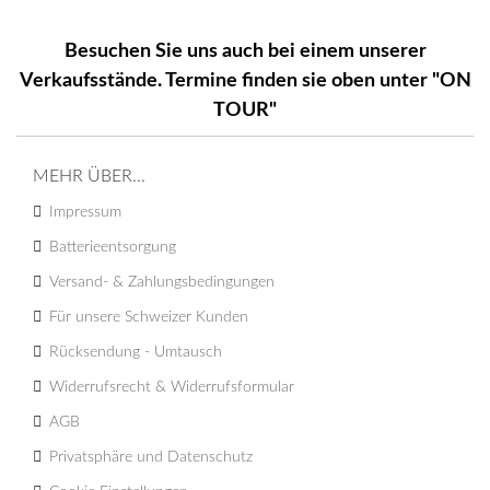
Besuchen Sie uns auch bei einem unserer
Verkaufsstände. Termine finden sie oben unter "ON
TOUR"
MEHR ÜBER...
Impressum
Batterieentsorgung
Versand- & Zahlungsbedingungen
Für unsere Schweizer Kunden
Rücksendung - Umtausch
Widerrufsrecht & Widerrufsformular
AGB
Privatsphäre und Datenschutz