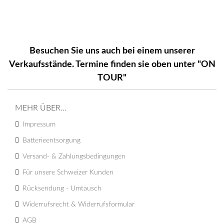
Besuchen Sie uns auch bei einem unserer
Verkaufsstände. Termine finden sie oben unter "ON
TOUR"
MEHR ÜBER...
Impressum
Batterieentsorgung
Versand- & Zahlungsbedingungen
Für unsere Schweizer Kunden
Rücksendung - Umtausch
Widerrufsrecht & Widerrufsformular
AGB