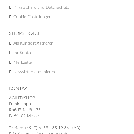
Privatsphäre und Datenschutz
Cookie Einstellungen
SHOPSERVICE
Als Kunde registrieren
Ihr Konto
Merkzettel
Newsletter abonnieren
KONTAKT
AGILITYSHOP
Frank Hopp
Roßdörfer Str. 35
D-64409 Messel
Telefon: +49 (0) 6159 - 35 19 361 (AB)
E-Mail: shop@tierkostexpress.de