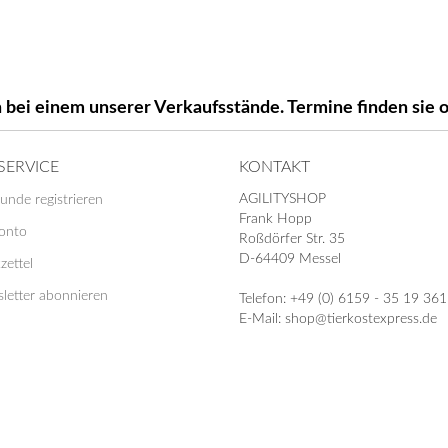
 bei einem unserer Verkaufsstände. Termine finden si
SERVICE
KONTAKT
AGILITYSHOP
unde registrieren
Frank Hopp
Konto
Roßdörfer Str. 35
D-64409 Messel
zettel
letter abonnieren
Telefon: +49 (0) 6159 - 35 19 361
E-Mail: shop@tierkostexpress.de