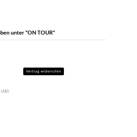
e oben unter "ON TOUR"
Vertrag widerrufen
 (AB)