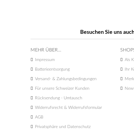
Besuchen Sie uns auch
MEHR ÜBER...
SHOP
Impressum
Als K
Batterieentsorgung
Ihr 
Versand- & Zahlungsbedingungen
Merk
Für unsere Schweizer Kunden
News
Rücksendung - Umtausch
Widerrufsrecht & Widerrufsformular
AGB
Privatsphäre und Datenschutz