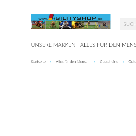
UNSERE MARKEN
ALLES FÜR DEN MEN
»
»
»
Startseite
Alles für den Mensch
Gutscheine
Guts