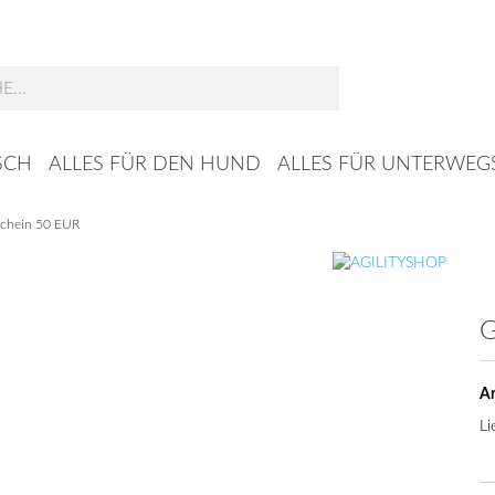
Suche...
SCH
ALLES FÜR DEN HUND
ALLES FÜR UNTERWEG
chein 50 EUR
G
Ar
Li