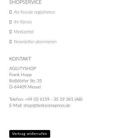
SHOPSERVICE
Als Kunde registrieren
Ihr Konto
Merkzettel
Newsletter abonnieren
KONTAKT
AGILITYSHOP
Frank Hopp
Roßdörfer Str. 35
D-64409 Messel
Telefon: +49 (0) 6159 - 35 19 361 (AB)
E-Mail: shop@tierkostexpress.de
Vertrag widerrufen