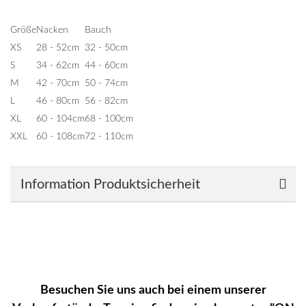
Größe
Nacken
Bauch
XS
28 - 52cm
32 - 50cm
S
34 - 62cm
44 - 60cm
M
42 - 70cm
50 - 74cm
L
46 - 80cm
56 - 82cm
XL
60 - 104cm
68 - 100cm
XXL
60 - 108cm
72 - 110cm
Information Produktsicherheit
Besuchen Sie uns auch bei einem unserer