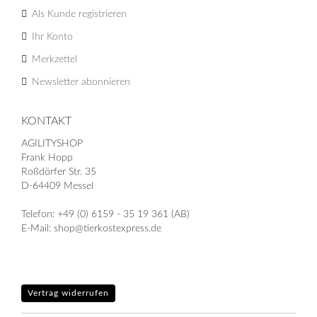
Als Kunde registrieren
Ihr Konto
Merkzettel
Newsletter abonnieren
KONTAKT
AGILITYSHOP
Frank Hopp
Roßdörfer Str. 35
D-64409 Messel
Telefon: +49 (0) 6159 - 35 19 361 (AB)
E-Mail: shop@tierkostexpress.de
Vertrag widerrufen