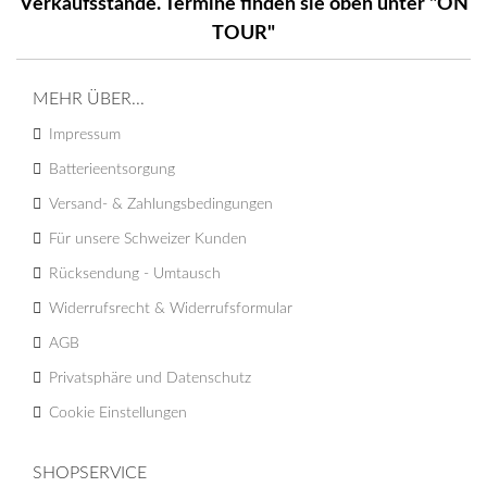
Verkaufsstände. Termine finden sie oben unter "ON
TOUR"
MEHR ÜBER...
Impressum
Batterieentsorgung
Versand- & Zahlungsbedingungen
Für unsere Schweizer Kunden
Rücksendung - Umtausch
Widerrufsrecht & Widerrufsformular
AGB
Privatsphäre und Datenschutz
Cookie Einstellungen
SHOPSERVICE