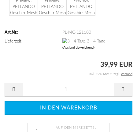
Art.Nr.:
PL-MC-121180
Lieferzeit:
3 - 4 Tage
(Ausland abweichend)
39,99 EUR
inkl. 19% MwSt. zzgl.
Versand
AUF DEN MERKZETTEL