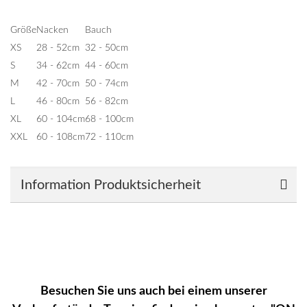
Größe
Nacken
Bauch
XS
28 - 52cm
32 - 50cm
S
34 - 62cm
44 - 60cm
M
42 - 70cm
50 - 74cm
L
46 - 80cm
56 - 82cm
XL
60 - 104cm
68 - 100cm
XXL
60 - 108cm
72 - 110cm
Information Produktsicherheit
Besuchen Sie uns auch bei einem unserer