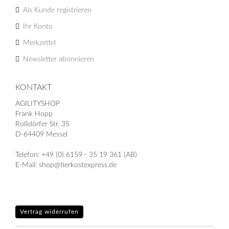
Als Kunde registrieren
Ihr Konto
Merkzettel
Newsletter abonnieren
KONTAKT
AGILITYSHOP
Frank Hopp
Roßdörfer Str. 35
D-64409 Messel
Telefon: +49 (0) 6159 - 35 19 361 (AB)
E-Mail: shop@tierkostexpress.de
Vertrag widerrufen