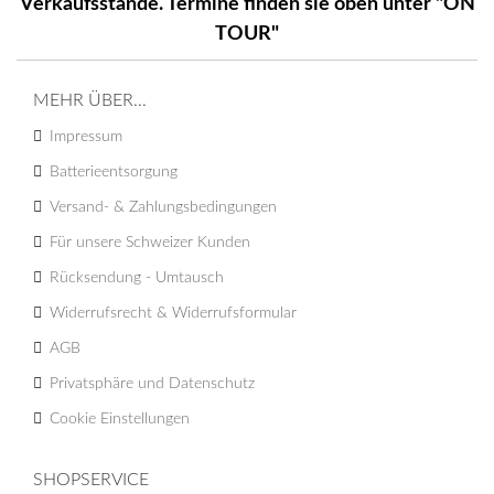
Verkaufsstände. Termine finden sie oben unter "ON
TOUR"
MEHR ÜBER...
Impressum
Batterieentsorgung
Versand- & Zahlungsbedingungen
Für unsere Schweizer Kunden
Rücksendung - Umtausch
Widerrufsrecht & Widerrufsformular
AGB
Privatsphäre und Datenschutz
Cookie Einstellungen
SHOPSERVICE