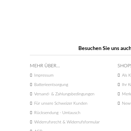
Besuchen Sie uns auch
MEHR ÜBER...
SHOP
Impressum
Als K
Batterieentsorgung
Ihr 
Versand- & Zahlungsbedingungen
Merk
Für unsere Schweizer Kunden
News
Rücksendung - Umtausch
Widerrufsrecht & Widerrufsformular