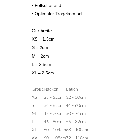
• Fellschonend
• Optimaler Tragekomfort
Gurtbreite:
XS = 1,5cm
S = 2cm
M = 2cm
L = 2,5cm
XL = 2,5cm
Größe
Nacken
Bauch
XS
28 - 52cm
32 - 50cm
S
34 - 62cm
44 - 60cm
M
42 - 70cm
50 - 74cm
L
46 - 80cm
56 - 82cm
XL
60 - 104cm
68 - 100cm
XXL
60 - 108cm
72 - 110cm