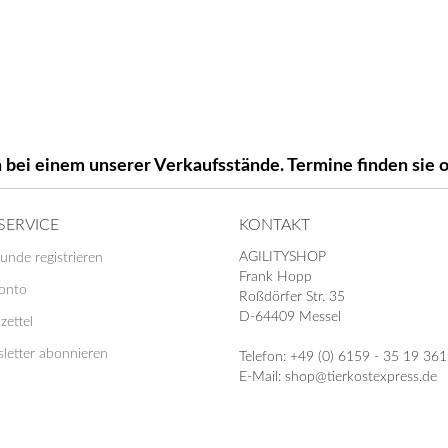
 bei einem unserer Verkaufsstände. Termine finden si
SERVICE
KONTAKT
AGILITYSHOP
unde registrieren
Frank Hopp
Konto
Roßdörfer Str. 35
D-64409 Messel
zettel
letter abonnieren
Telefon: +49 (0) 6159 - 35 19 361
E-Mail: shop@tierkostexpress.de