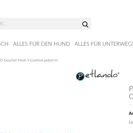
Suche...
SCH
ALLES FÜR DEN HUND
ALLES FÜR UNTERWEG
 Geschirr Mesh Y-Comfort petrol M
P
C
Ar
Li