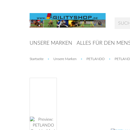
UNSERE MARKEN
ALLES FÜR DEN MEN
»
»
»
Startseite
Unsere Marken
PETLANDO
PETLANDO