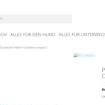
Suche...
SCH
ALLES FÜR DEN HUND
ALLES FÜR UNTERWEG
 Geschirr Mesh Y-Comfort schwarz S
P
C
Ar
Li