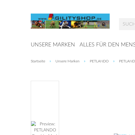
UNSERE MARKEN
ALLES FÜR DEN MEN
»
»
»
Startseite
Unsere Marken
PETLANDO
PETLANDO