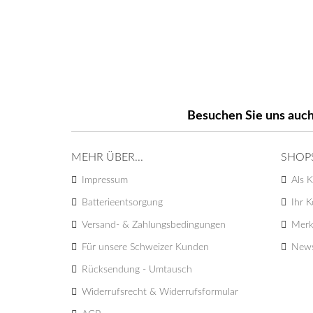
Besuchen Sie uns auch
MEHR ÜBER...
SHOP
Impressum
Als K
Batterieentsorgung
Ihr 
Versand- & Zahlungsbedingungen
Merk
Für unsere Schweizer Kunden
News
Rücksendung - Umtausch
Widerrufsrecht & Widerrufsformular