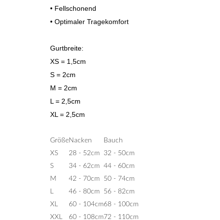
• Fellschonend
• Optimaler Tragekomfort
Gurtbreite:
XS = 1,5cm
S = 2cm
M = 2cm
L = 2,5cm
XL = 2,5cm
Größe
Nacken
Bauch
XS
28 - 52cm
32 - 50cm
S
34 - 62cm
44 - 60cm
M
42 - 70cm
50 - 74cm
L
46 - 80cm
56 - 82cm
XL
60 - 104cm
68 - 100cm
XXL
60 - 108cm
72 - 110cm