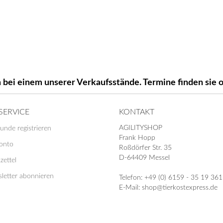
 bei einem unserer Verkaufsstände. Termine finden si
SERVICE
KONTAKT
AGILITYSHOP
unde registrieren
Frank Hopp
Konto
Roßdörfer Str. 35
D-64409 Messel
zettel
letter abonnieren
Telefon: +49 (0) 6159 - 35 19 361
E-Mail: shop@tierkostexpress.de