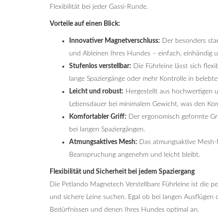
Flexibilität bei jeder Gassi-Runde.
Vorteile auf einen Blick:
Innovativer Magnetverschluss:
Der besonders star
und Ableinen Ihres Hundes – einfach, einhändig u
Stufenlos verstellbar:
Die Führleine lässt sich flex
lange Spaziergänge oder mehr Kontrolle in belebt
Leicht und robust:
Hergestellt aus hochwertigen un
Lebensdauer bei minimalem Gewicht, was den Kom
Komfortabler Griff:
Der ergonomisch geformte Grif
bei langen Spaziergängen.
Atmungsaktives Mesh:
Das atmungsaktive Mesh-Mat
Beanspruchung angenehm und leicht bleibt.
Flexibilität und Sicherheit bei jedem Spaziergang
Die Petlando Magnetech Verstellbare Führleine ist die pe
und sichere Leine suchen. Egal ob bei langen Ausflügen 
Bedürfnissen und denen Ihres Hundes optimal an.