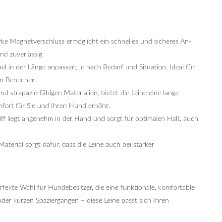
ke Magnetverschluss ermöglicht ein schnelles und sicheres An-
nd zuverlässig.
ibel in der Länge anpassen, je nach Bedarf und Situation. Ideal für
en Bereichen.
d strapazierfähigen Materialien, bietet die Leine eine lange
fort für Sie und Ihren Hund erhöht.
f liegt angenehm in der Hand und sorgt für optimalen Halt, auch
erial sorgt dafür, dass die Leine auch bei starker
rfekte Wahl für Hundebesitzer, die eine funktionale, komfortable
oder kurzen Spaziergängen – diese Leine passt sich Ihren