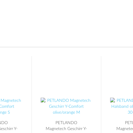
NDO
PETLANDO
PE
schirr Y-
Magnetech Geschirr Y-
Magnete