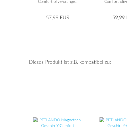
Comfort olive/orange...
Comfort olive
57,99 EUR
59,99
Dieses Produkt ist z.B. kompatibel zu: