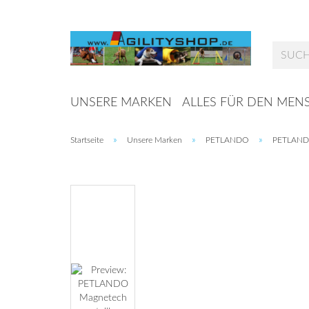
UNSERE MARKEN
ALLES FÜR DEN MEN
»
»
»
Startseite
Unsere Marken
PETLANDO
PETLANDO 