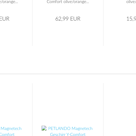
/orange...
Comfort olive/orange...
olive
 EUR
62,99 EUR
15,