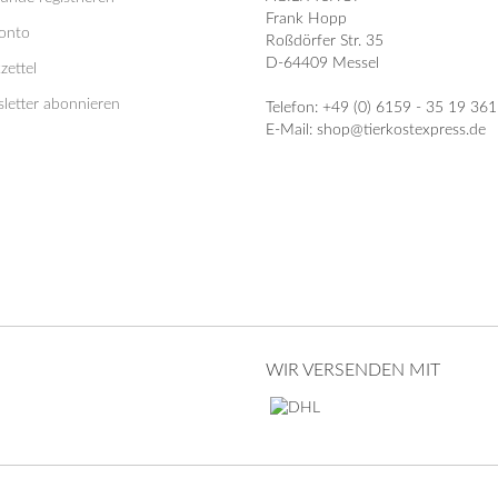
Frank Hopp
Konto
Roßdörfer Str. 35
D-64409 Messel
zettel
letter abonnieren
Telefon: +49 (0) 6159 - 35 19 361
E-Mail: shop@tierkostexpress.de
WIR VERSENDEN MIT