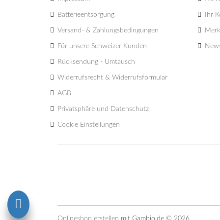
Batterieentsorgung
Ihr 
Versand- & Zahlungsbedingungen
Merk
Für unsere Schweizer Kunden
News
Rücksendung - Umtausch
Widerrufsrecht & Widerrufsformular
AGB
Privatsphäre und Datenschutz
Cookie Einstellungen
Onlineshop erstellen
mit Gambio.de © 2026