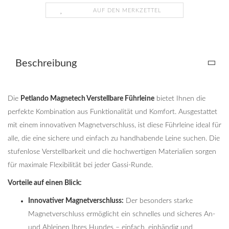
AUF DEN MERKZETTEL
Beschreibung
Die
Petlando Magnetech Verstellbare Führleine
bietet Ihnen die
perfekte Kombination aus Funktionalität und Komfort. Ausgestattet
mit einem innovativen Magnetverschluss, ist diese Führleine ideal für
alle, die eine sichere und einfach zu handhabende Leine suchen. Die
stufenlose Verstellbarkeit und die hochwertigen Materialien sorgen
für maximale Flexibilität bei jeder Gassi-Runde.
Vorteile auf einen Blick:
Innovativer Magnetverschluss:
Der besonders starke
Magnetverschluss ermöglicht ein schnelles und sicheres An-
und Ableinen Ihres Hundes – einfach, einhändig und