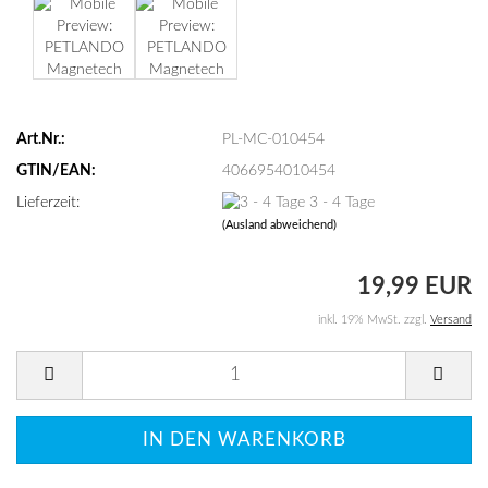
Art.Nr.:
PL-MC-010454
GTIN/EAN:
4066954010454
Lieferzeit:
3 - 4 Tage
(Ausland abweichend)
19,99 EUR
inkl. 19% MwSt. zzgl.
Versand