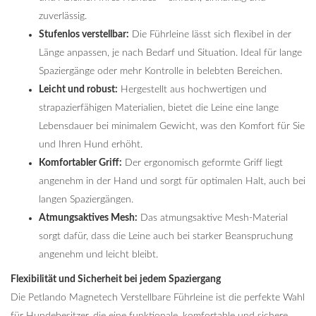
zuverlässig.
Stufenlos verstellbar:
Die Führleine lässt sich flexibel in der
Länge anpassen, je nach Bedarf und Situation. Ideal für lange
Spaziergänge oder mehr Kontrolle in belebten Bereichen.
Leicht und robust:
Hergestellt aus hochwertigen und
strapazierfähigen Materialien, bietet die Leine eine lange
Lebensdauer bei minimalem Gewicht, was den Komfort für Sie
und Ihren Hund erhöht.
Komfortabler Griff:
Der ergonomisch geformte Griff liegt
angenehm in der Hand und sorgt für optimalen Halt, auch bei
langen Spaziergängen.
Atmungsaktives Mesh:
Das atmungsaktive Mesh-Material
sorgt dafür, dass die Leine auch bei starker Beanspruchung
angenehm und leicht bleibt.
Flexibilität und Sicherheit bei jedem Spaziergang
Die Petlando Magnetech Verstellbare Führleine ist die perfekte Wahl
für Hundebesitzer, die eine funktionale, komfortable und sichere