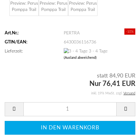
-10%
Art.Nr.:
PERTRA
GTIN/EAN:
6430036116736
Lieferzeit:
3 - 4 Tage
(Ausland abweichend)
statt 84,90 EUR
Nur 76,41 EUR
inkl. 19% MwSt. zzgl.
Versand