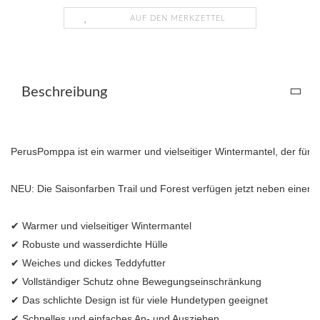
AUF DEN MERKZETTEL
Beschreibung
PerusPomppa ist ein warmer und vielseitiger Wintermantel, der für
NEU: Die Saisonfarben Trail und Forest verfügen jetzt neben einer f
✔ Warmer und vielseitiger Wintermantel

✔ Robuste und wasserdichte Hülle

✔ Weiches und dickes Teddyfutter

✔ Vollständiger Schutz ohne Bewegungseinschränkung

✔ Das schlichte Design ist für viele Hundetypen geeignet

✔ Schnelles und einfaches An- und Ausziehen
