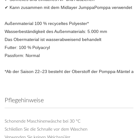
✔ Kann zusammen mit dem Midlayer JumppaPomppa verwendet we
Außenmaterial 100 % recyceltes Polyester*

Wasserbeständigkeit des Außenmaterials: 5.000 mm

Das Obermaterial ist wasserabweisend behandelt

Futter: 100 % Polyacryl

Passform: Normal

*Ab der Saison 22–23 besteht der Oberstoff der Pomppa-Mäntel aus 1
Pflegehinweise
Schonende Maschinenwäsche bei 30 °C
Schließen Sie die Schnalle vor dem Waschen
Verwenden Sie keinen Weichspüler