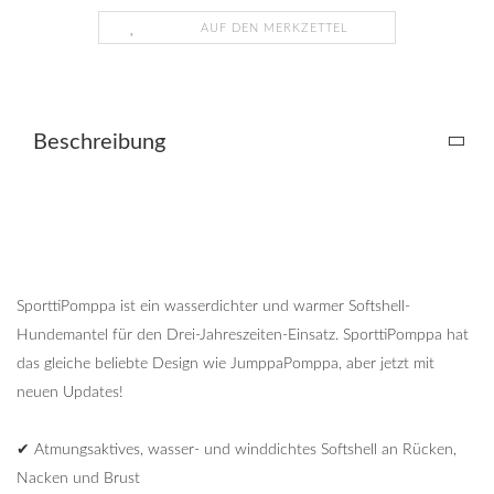
AUF DEN MERKZETTEL
Beschreibung
SporttiPomppa ist ein wasserdichter und warmer Softshell-
Hundemantel für den Drei-Jahreszeiten-Einsatz. SporttiPomppa hat
das gleiche beliebte Design wie JumppaPomppa, aber jetzt mit
neuen Updates!
✔ Atmungsaktives, wasser- und winddichtes Softshell an Rücken,
Nacken und Brust