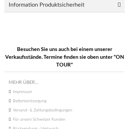
Information Produktsicherheit
Besuchen Sie uns auch bei einem unserer
Verkaufsstände. Termine finden sie oben unter "ON
TOUR"
MEHR ÜBER...
Impressum
Batterieentsorgung
Versand- & Zahlungsbedingungen
Für unsere Schweizer Kunden
Rücksendung - Umtausch