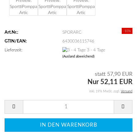
-10%
Art.Nr.:
SPORARC
GTIN/EAN:
6430036115746
Lieferzeit:
3 - 4 Tage
(Ausland abweichend)
statt 57,90 EUR
Nur 52,11 EUR
inkl. 19% MwSt. zzgl.
Versand