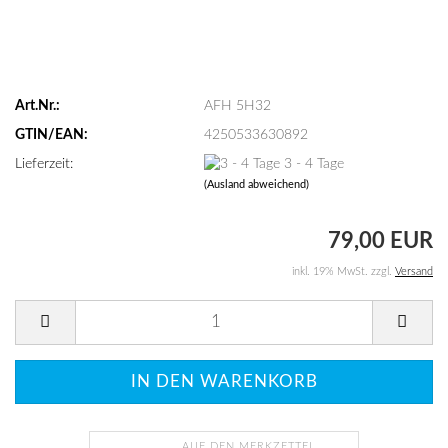
Art.Nr.:
AFH 5H32
GTIN/EAN:
4250533630892
Lieferzeit:
3 - 4 Tage
(Ausland abweichend)
79,00 EUR
inkl. 19% MwSt. zzgl.
Versand
AUF DEN MERKZETTEL