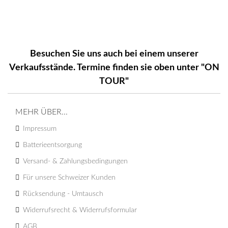
Besuchen Sie uns auch bei einem unserer
Verkaufsstände. Termine finden sie oben unter "ON
TOUR"
MEHR ÜBER...
Impressum
Batterieentsorgung
Versand- & Zahlungsbedingungen
Für unsere Schweizer Kunden
Rücksendung - Umtausch
Widerrufsrecht & Widerrufsformular
AGB