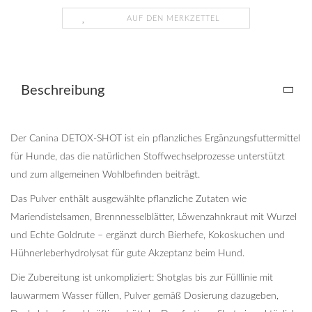
AUF DEN MERKZETTEL
Beschreibung
Der Canina DETOX-SHOT ist ein pflanzliches Ergänzungsfuttermittel
für Hunde, das die natürlichen Stoffwechselprozesse unterstützt
und zum allgemeinen Wohlbefinden beiträgt.
Das Pulver enthält ausgewählte pflanzliche Zutaten wie
Mariendistelsamen, Brennnesselblätter, Löwenzahnkraut mit Wurzel
und Echte Goldrute – ergänzt durch Bierhefe, Kokoskuchen und
Hühnerleberhydrolysat für gute Akzeptanz beim Hund.
Die Zubereitung ist unkompliziert: Shotglas bis zur Fülllinie mit
lauwarmem Wasser füllen, Pulver gemäß Dosierung dazugeben,