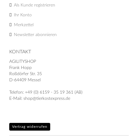
Als Kunde registrieren
Ihr Konto
Merkzettel
Newsletter abonnieren
KONTAKT
AGILITYSHOP
Frank Hopp
Roßdörfer Str. 35
D-64409 Messel
Telefon: +49 (0) 6159 - 35 19 361 (AB)
E-Mail: shop@tierkostexpress.de
Vertrag widerrufen