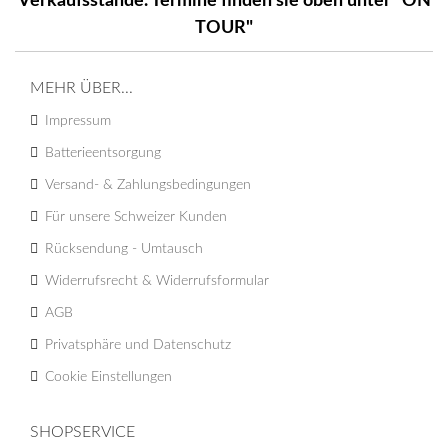
Verkaufsstände. Termine finden sie oben unter "ON
TOUR"
MEHR ÜBER...
Impressum
Batterieentsorgung
Versand- & Zahlungsbedingungen
Für unsere Schweizer Kunden
Rücksendung - Umtausch
Widerrufsrecht & Widerrufsformular
AGB
Privatsphäre und Datenschutz
Cookie Einstellungen
SHOPSERVICE