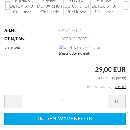
Art.Nr.:
CAN170074
GTIN/EAN:
4027565170074
Lieferzeit:
3 - 4 Tage
(Ausland abweichend)
29,00 EUR
241,67 EUR pro kg
inkl. 7% MwSt. zzgl.
Versand