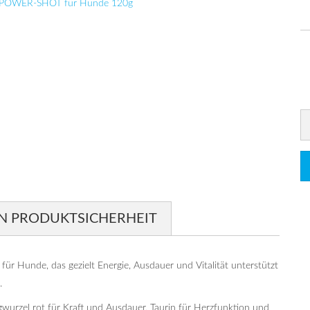
N PRODUKTSICHERHEIT
r Hunde, das gezielt Energie, Ausdauer und Vitalität unterstützt
.
gwurzel rot für Kraft und Ausdauer, Taurin für Herzfunktion und