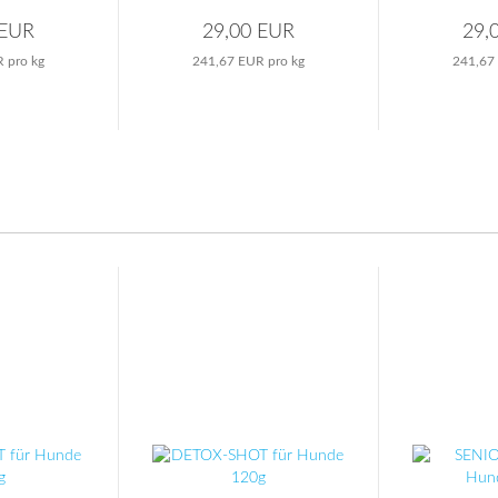
 EUR
29,00 EUR
29,
 pro kg
241,67 EUR pro kg
241,67