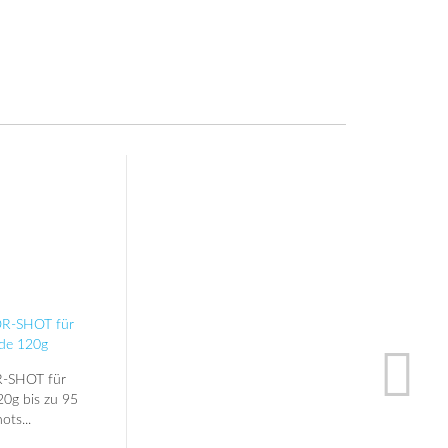
-SHOT für
0g bis zu 95
ots...