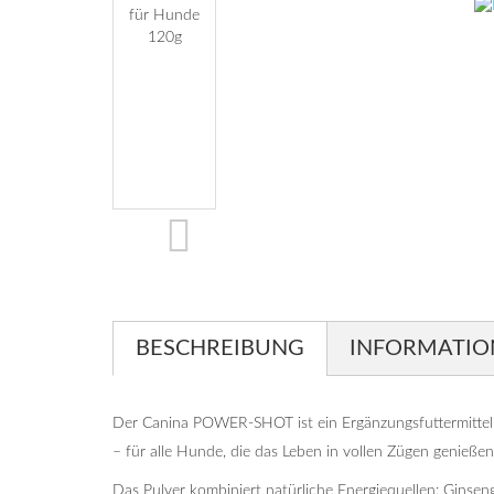
BESCHREIBUNG
INFORMATIO
Der Canina POWER-SHOT ist ein Ergänzungsfuttermittel fü
– für alle Hunde, die das Leben in vollen Zügen genießen
Das Pulver kombiniert natürliche Energiequellen: Ginsen