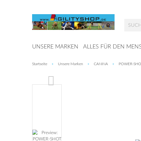
UNSERE MARKEN
ALLES FÜR DEN MEN
»
»
»
Startseite
Unsere Marken
CANINA
POWER-SHOT 