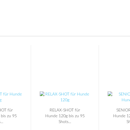
OT für
RELAX-SHOT für
SENIOR
bis zu 95
Hunde 120g bis zu 95
Hunde 12
...
Shots...
Sh