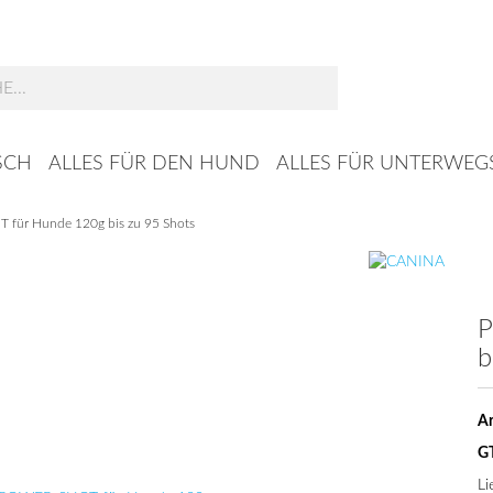
Suche...
SCH
ALLES FÜR DEN HUND
ALLES FÜR UNTERWEG
für Hunde 120g bis zu 95 Shots
P
b
Ar
G
Li